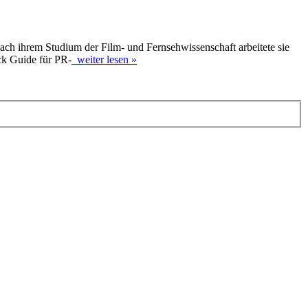
Nach ihrem Studium der Film- und Fernsehwissenschaft arbeitete sie
ick Guide für PR-
weiter lesen »