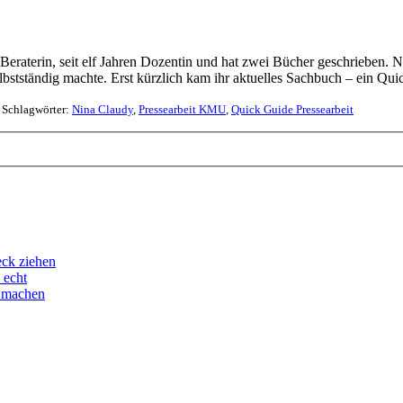
-Beraterin, seit elf Jahren Dozentin und hat zwei Bücher geschrieben. 
elbstständig machte. Erst kürzlich kam ihr aktuelles Sachbuch – ein Qu
Schlagwörter:
Nina Claudy
,
Pressearbeit KMU
,
Quick Guide Pressearbeit
eck ziehen
 echt
d machen