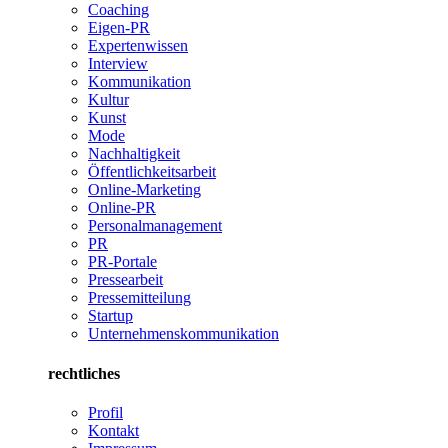
Coaching
Eigen-PR
Expertenwissen
Interview
Kommunikation
Kultur
Kunst
Mode
Nachhaltigkeit
Öffentlichkeitsarbeit
Online-Marketing
Online-PR
Personalmanagement
PR
PR-Portale
Pressearbeit
Pressemitteilung
Startup
Unternehmenskommunikation
rechtliches
Profil
Kontakt