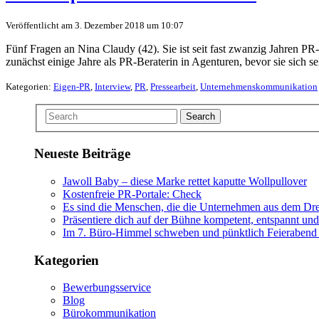
Veröffentlicht am 3. Dezember 2018 um 10:07
Fünf Fragen an Nina Claudy (42). Sie ist seit fast zwanzig Jahren PR
zunächst einige Jahre als PR-Beraterin in Agenturen, bevor sie sich s
Kategorien:
Eigen-PR
,
Interview
,
PR
,
Pressearbeit
,
Unternehmenskommunikation
Search
Neueste Beiträge
Jawoll Baby – diese Marke rettet kaputte Wollpullover
Kostenfreie PR-Portale: Check
Es sind die Menschen, die die Unternehmen aus dem Dr
Präsentiere dich auf der Bühne kompetent, entspannt und
Im 7. Büro-Himmel schweben und pünktlich Feieraben
Kategorien
Bewerbungsservice
Blog
Bürokommunikation