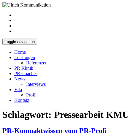
Toggle navigation
Home
Leistungen
Referenzen
PR Klinik
PR Coaches
News
Interviews
Vita
Profil
Kontakt
Schlagwort:
Pressearbeit KMU
PR-Kompaktwissen vom PR-Profi