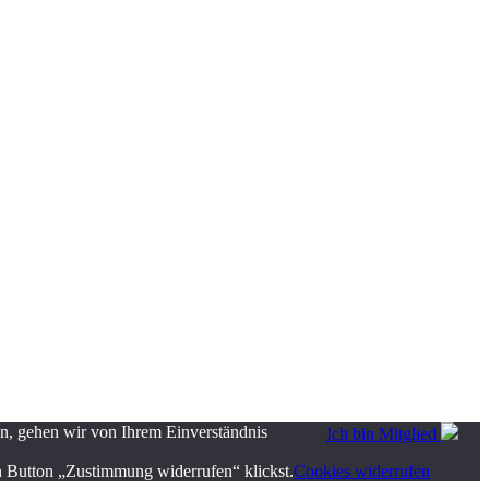
en, gehen wir von Ihrem Einverständnis
Ich bin Mitglied
n Button „Zustimmung widerrufen“ klickst.
Cookies widerrufen