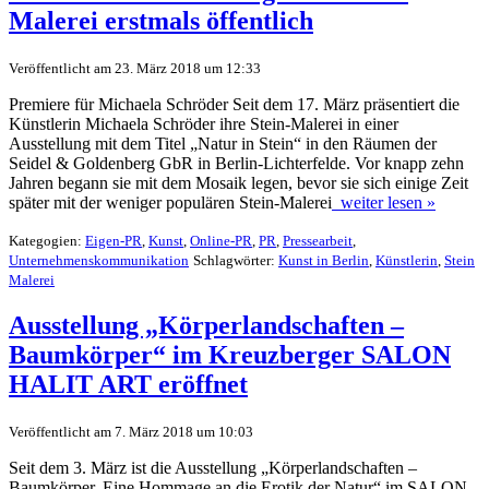
Malerei erstmals öffentlich
Veröffentlicht am 23. März 2018 um 12:33
Premiere für Michaela Schröder Seit dem 17. März präsentiert die
Künstlerin Michaela Schröder ihre Stein-Malerei in einer
Ausstellung mit dem Titel „Natur in Stein“ in den Räumen der
Seidel & Goldenberg GbR in Berlin-Lichterfelde. Vor knapp zehn
Jahren begann sie mit dem Mosaik legen, bevor sie sich einige Zeit
später mit der weniger populären Stein-Malerei
weiter lesen »
Kategogien:
Eigen-PR
,
Kunst
,
Online-PR
,
PR
,
Pressearbeit
,
Unternehmenskommunikation
Schlagwörter:
Kunst in Berlin
,
Künstlerin
,
Stein
Malerei
Ausstellung „Körperlandschaften –
Baumkörper“ im Kreuzberger SALON
HALIT ART eröffnet
Veröffentlicht am 7. März 2018 um 10:03
Seit dem 3. März ist die Ausstellung „Körperlandschaften –
Baumkörper. Eine Hommage an die Erotik der Natur“ im SALON