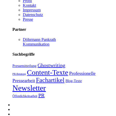
Profil
Kontakt
Impressum
Datenschutz
Presse
Partner
Döhrmann Pankrath
Kommunikation
Suchbegriffe
Ghostwriting
Pressemitteilung
Content-Texte
Professionelle
PR-Beratung
Fachartikel
Pressearbeit
Blog-Texte
Newsletter
PR
Öffentlichkeitsarbeit