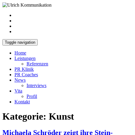
Toggle navigation
Home
Leistungen
Referenzen
PR Klinik
PR Coaches
News
Interviews
Vita
Profil
Kontakt
Kategorie:
Kunst
Michaela Schröder zeigt ihre Stein-