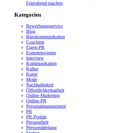
Feierabend machen
Kategorien
Bewerbungsservice
Blog
Bürokommunikation
Coaching
Eigen-PR
Expertenwissen
Interview
Kommunikation
Kultur
Kunst
Mode
Nachhaltigkeit
Öffentlichkeitsarbeit
Online-Marketing
Online-PR
Personalmanagement
PR
PR-Portale
Pressearbeit
Pressemitteilung
Startup