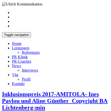
Toggle navigation
Home
Leistungen
Referenzen
PR Klinik
PR Coaches
News
Interviews
Vita
Profil
Kontakt
Inklusionspreis 2017-AMITOLA- Ines
Pavlou und Aline Günther_Copyright BA
Lichtenberg-min