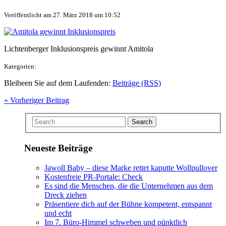
Veröffentlicht am 27. März 2018 um 10:52
Lichtenberger Inklusionspreis gewinnt Amitola
Kategorien:
Bleibeen Sie auf dem Laufenden:
Beiträge (RSS)
« Vorheriger Beitrag
Search
Neueste Beiträge
Jawoll Baby – diese Marke rettet kaputte Wollpullover
Kostenfreie PR-Portale: Check
Es sind die Menschen, die die Unternehmen aus dem
Dreck ziehen
Präsentiere dich auf der Bühne kompetent, entspannt
und echt
Im 7. Büro-Himmel schweben und pünktlich