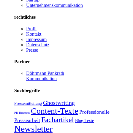
Unternehmenskommunikation
rechtliches
Profil
Kontakt
Impressum
Datenschutz
Presse
Partner
Döhrmann Pankrath
Kommunikation
Suchbegriffe
Ghostwriting
Pressemitteilung
Content-Texte
Professionelle
PR-Beratung
Fachartikel
Pressearbeit
Blog-Texte
Newsletter