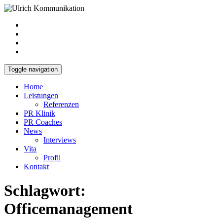
Toggle navigation
Home
Leistungen
Referenzen
PR Klinik
PR Coaches
News
Interviews
Vita
Profil
Kontakt
Schlagwort:
Officemanagement