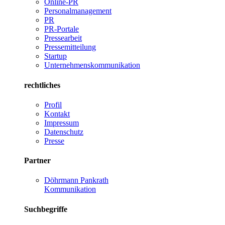
Online-PR
Personalmanagement
PR
PR-Portale
Pressearbeit
Pressemitteilung
Startup
Unternehmenskommunikation
rechtliches
Profil
Kontakt
Impressum
Datenschutz
Presse
Partner
Döhrmann Pankrath
Kommunikation
Suchbegriffe