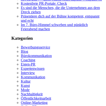
Kostenfreie PR-Portale: Check
Es sind die Menschen, die die Unternehmen aus dem
Dreck ziehen
Präsentiere dich auf der Bühne kompetent, entspannt
und echt
Im 7. Büro-Himmel schweben und pünktlich
Feierabend machen
Kategorien
Bewerbungsservice
Blog
Bürokommunikation
Coaching
Eigen-PR
Expertenwissen
Interview
Kommunikation
Kultur
Kunst
Mode
Nachhaltigkeit
Öffentlichkeitsarbeit
Online-Marketing