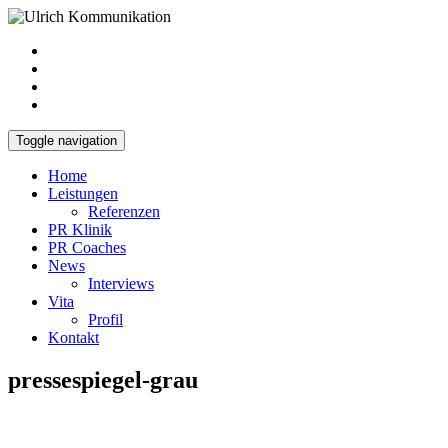
Toggle navigation
Home
Leistungen
Referenzen
PR Klinik
PR Coaches
News
Interviews
Vita
Profil
Kontakt
pressespiegel-grau