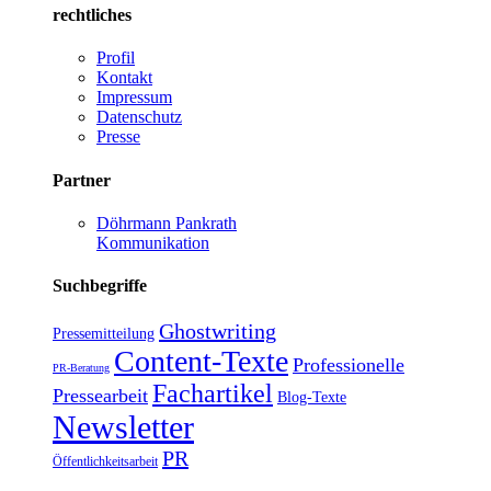
rechtliches
Profil
Kontakt
Impressum
Datenschutz
Presse
Partner
Döhrmann Pankrath
Kommunikation
Suchbegriffe
Ghostwriting
Pressemitteilung
Content-Texte
Professionelle
PR-Beratung
Fachartikel
Pressearbeit
Blog-Texte
Newsletter
PR
Öffentlichkeitsarbeit